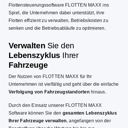
Flottensteuerungssoftware
FLOTTEN MAXX ins
Spiel, die Unternehmen dabei unterstützt, ihre
FLOTTEN MAXX
Flotten
effizient zu verwalten, Betriebskosten zu
senken und die Betriebsabläufe zu optimieren.
ZEIT MAXX
Verwalten
Sie den
Lebenszyklus
Ihrer
Fahrzeuge
Der Nutzen von FLOTTEN MAXX für Ihr
Unternehmen ist vielfältig und geht über die einfache
Verfolgung von
Fahrzeugstandorten
hinaus.
Durch den Einsatz unserer FLOTTEN MAXX
Software können Sie den
gesamten Lebenszyklus
Ihrer
Fahrzeuge
verwalten
, angefangen von der