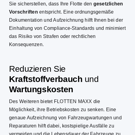
Sie sicherstellen, dass
Ihre
Flotte
den
gesetzlichen
Vorschriften
entspricht.
Eine ordnungsgemäße
Dokumentation und Aufzeichnung hilft Ihnen bei der
Einhaltung von Compliance-Standards und minimiert
das Risiko von Strafen oder rechtlichen
Konsequenzen.
Reduzieren Sie
Kraftstoffverbauch
und
Wartungskosten
Des Weiteren bietet FLOTTEN MAXX die
Möglichkeit, ihre Betriebskosten zu senken.
Eine
genaue Aufzeichnung von
Fahrzeugwartungen
und
Reparaturen
hilft dabei, kostspielige Ausfälle zu
vermeiden und die Lebensdauer der
Fahrzeuge
zu