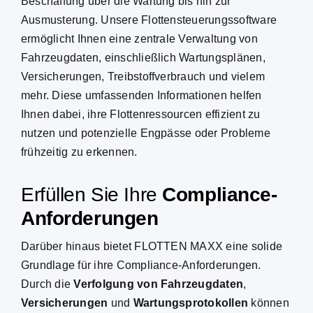
Beschaffung über die Wartung bis hin zur
Ausmusterung.
Unsere
Flottensteuerungssoftware
ermöglicht Ihnen eine zentrale Verwaltung von
Fahrzeugdaten
, einschließlich
Wartungsplänen
,
Versicherungen
,
Treibstoffverbrauch
und vielem
mehr. Diese umfassenden Informationen helfen
Ihnen dabei, ihre
Flottenressourcen
effizient zu
nutzen und potenzielle Engpässe oder Probleme
frühzeitig zu erkennen.
Erfüllen Sie Ihre
Compliance-
Anforderungen
Darüber hinaus bietet FLOTTEN MAXX eine solide
Grundlage für ihre Compliance-Anforderungen.
Durch die
Verfolgung von
Fahrzeugdaten
,
Versicherungen
und
Wartungsprotokollen
können