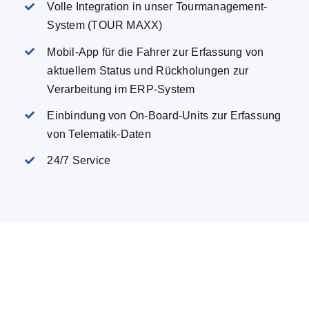
Volle Integration in unser Tourmanagement-
System (TOUR MAXX)
Mobil-App für die Fahrer zur Erfassung von
aktuellem Status und Rückholungen zur
Verarbeitung im ERP-System
Einbindung von On-Board-Units zur Erfassung
von Telematik-Daten
24/7 Service