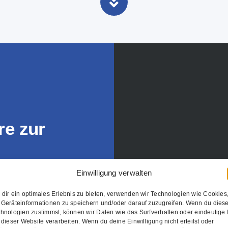
e zur
er
Einwilligung verwalten
dir ein optimales Erlebnis zu bieten, verwenden wir Technologien wie Cookies
Geräteinformationen zu speichern und/oder darauf zuzugreifen. Wenn du dies
hnologien zustimmst, können wir Daten wie das Surfverhalten oder eindeutige 
re bietet
 dieser Website verarbeiten. Wenn du deine Einwilligung nicht erteilst oder