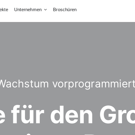
ekte
Unternehmen
Broschüren
Wachstum vorprogrammiert
 für den G