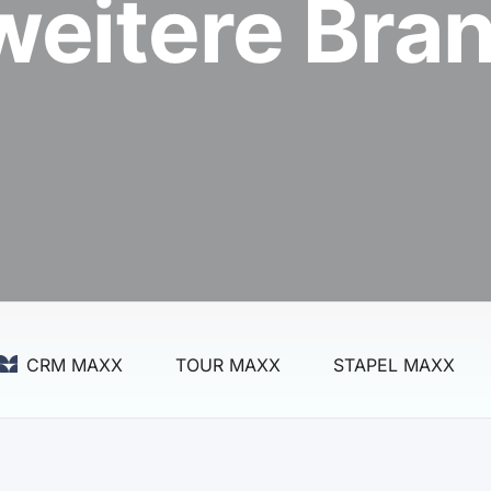
weitere Bra
CRM MAXX
TOUR MAXX
STAPEL MAXX