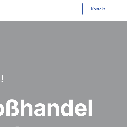
Kontakt
!
roßhandel