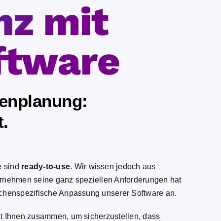
nz mit
ftware
renplanung:
t.
e
sind
ready-to-use
. Wir wissen jedoch aus
ernehmen seine ganz speziellen Anforderungen hat
chenspezifische Anpassung
unserer Software an.
it Ihnen zusammen, um sicherzustellen, dass