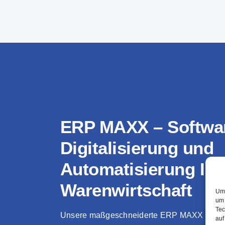
ERP MAXX – Softwar
Digitalisierung und
Automatisierung Ihr
Warenwirtschaft
Um 
um 
Tec
Unsere maßgeschneiderte ERP MAXX Softwa
auf