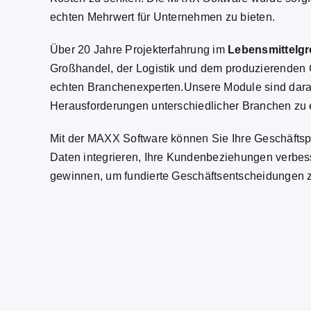
echten Mehrwert für Unternehmen zu bieten.
Über
20 Jahre
Proj
ekterfahrung im
Lebensmittelg
Großhandel
, der
Logistik
und dem
produzierenden
echten Branchenexperten.
Unsere Module sind darau
Herausforderungen unterschiedlicher Branchen zu e
Mit der MAXX Software können Sie Ihre Geschäftspr
Daten integrieren, Ihre Kundenbeziehungen verbess
gewinnen, um fundierte Geschäftsentscheidungen zu