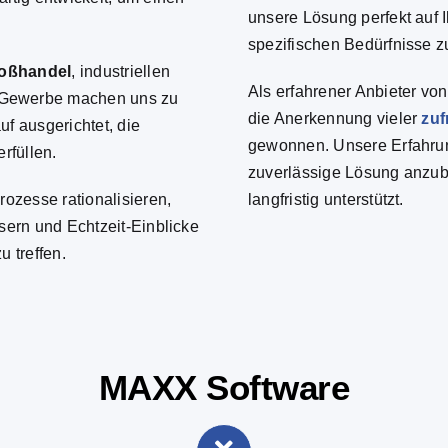
unsere Lösung perfekt auf
spezifischen Bedürfnisse zu
roßhandel
,
industriellen
Als erfahrener Anbieter vo
 Gewerbe
machen uns zu
die Anerkennung vieler
zuf
f ausgerichtet, die
gewonnen.
Unsere Erfahru
rfüllen.
zuverlässige Lösung anzubi
ozesse rationalisieren,
langfristig unterstützt.
ern und Echtzeit-Einblicke
 treffen.
MAXX Software