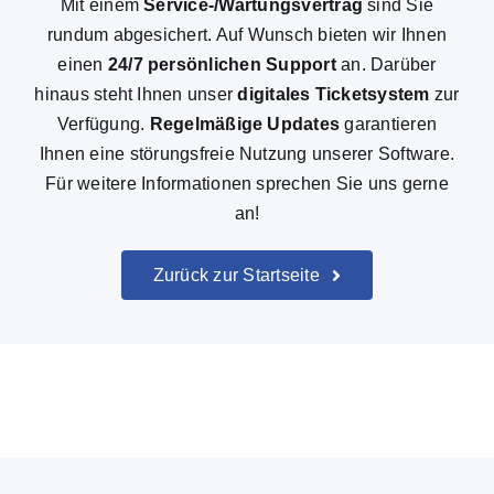
Mit einem
Service-/Wartungsvertrag
sind Sie
rundum abgesichert. Auf Wunsch bieten wir Ihnen
einen
24/7 persönlichen Support
an. Darüber
hinaus steht Ihnen unser
digitales Ticketsystem
zur
Verfügung.
Regelmäßige Updates
garantieren
Ihnen eine störungsfreie Nutzung unserer Software.
Für weitere Informationen sprechen Sie uns gerne
an!
Zurück zur Startseite